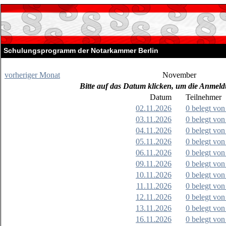
Schulungsprogramm der Notarkammer Berlin
vorheriger Monat
November
Bitte auf das Datum klicken, um die Anmeld
Datum
Teilnehmer
02.11.2026
0 belegt von
03.11.2026
0 belegt von
04.11.2026
0 belegt von
05.11.2026
0 belegt von
06.11.2026
0 belegt von
09.11.2026
0 belegt von
10.11.2026
0 belegt von
11.11.2026
0 belegt von
12.11.2026
0 belegt von
13.11.2026
0 belegt von
16.11.2026
0 belegt von